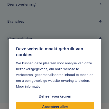
Dienstverlening
Branches
Klantverhalen
Deze website maakt gebruik van
cookies
Zonder gedoe.
We kunnen deze plaatsen voor analyse van onze
bezoekersgegevens, om onze website te
Volg ons online
verbeteren, gepersonaliseerde inhoud te tonen en
om u een geweldige website-ervaring te bieden.
Meer informatie
Beheer voorkeuren
Accepteer alles