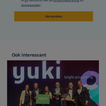
Ik ga akkoord met de
privacyverklaring
en
voorwaarden
Verzenden
Ook interessant