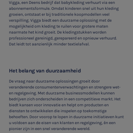
Vigga, een Deens bedrijf dat babykleding verhuurt via een
abonnementsformule. Omdat kinderen snel uit hun kleding
groeien, ontstaat er bij traditionele koopmodellen veel
verspilling. Vigga biedt een duurzame oplossing met de
mogelijkheid om kleding te ruilen voor grotere maten
naarmate het kind groeit. De kledingstukken worden
professioneel gereinigd, gerepareerd en opnieuw verhuurd.
Dat leidt tot aanzienlijk minder textielafval.
Het belang van duurzaamheid
De vraag naar duurzame oplossingen groeit door
veranderende consumentenverwachtingen en strengere wet-
en regelgeving. Met duurzame businessmodellen kunnen
bedrijven zich onderscheiden in een competitieve markt. Het
biedt kansen voor innovatie en helpt om producten en
diensten te ontwikkelen die inspelen op toekomstige
behoeften. Door voorop te lopen in duurzame initiatieven kunt
u voldoen aan de eisen van klanten en regelgeving, én een
pionier zijn in een snel veranderende wereld.