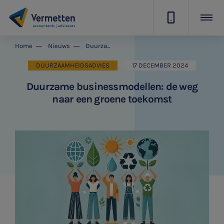
|
Home
Nieuws
Duurzame businessmodellen: de weg naar een groene toekomst
DUURZAAMHEIDSADVIES
17 DECEMBER 2024
Duurzame businessmodellen: de weg
naar een groene toekomst