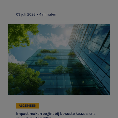
03 juli 2026
4 minuten
ALGEMEEN
Impact maken begint bij bewuste keuzes: ons