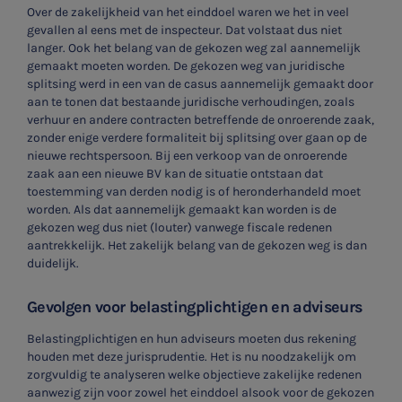
Over de zakelijkheid van het einddoel waren we het in veel
gevallen al eens met de inspecteur. Dat volstaat dus niet
langer. Ook het belang van de gekozen weg zal aannemelijk
gemaakt moeten worden. De gekozen weg van juridische
splitsing werd in een van de casus aannemelijk gemaakt door
aan te tonen dat bestaande juridische verhoudingen, zoals
verhuur en andere contracten betreffende de onroerende zaak,
zonder enige verdere formaliteit bij splitsing over gaan op de
nieuwe rechtspersoon. Bij een verkoop van de onroerende
zaak aan een nieuwe BV kan de situatie ontstaan dat
toestemming van derden nodig is of heronderhandeld moet
worden. Als dat aannemelijk gemaakt kan worden is de
gekozen weg dus niet (louter) vanwege fiscale redenen
aantrekkelijk. Het zakelijk belang van de gekozen weg is dan
duidelijk.
Gevolgen voor belastingplichtigen en adviseurs
Belastingplichtigen en hun adviseurs moeten dus rekening
houden met deze jurisprudentie. Het is nu noodzakelijk om
zorgvuldig te analyseren welke objectieve zakelijke redenen
aanwezig zijn voor zowel het einddoel alsook voor de gekozen