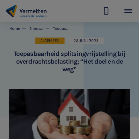
|
Home
Nieuws
Toepasbaarheid splitsingvrijstelling bij overdrachtsbelasting; “Het doel en de weg”
ALGEMEEN
22 JUNI 2023
Toepasbaarheid splitsingvrijstelling bij
overdrachtsbelasting; “Het doel en de
weg”