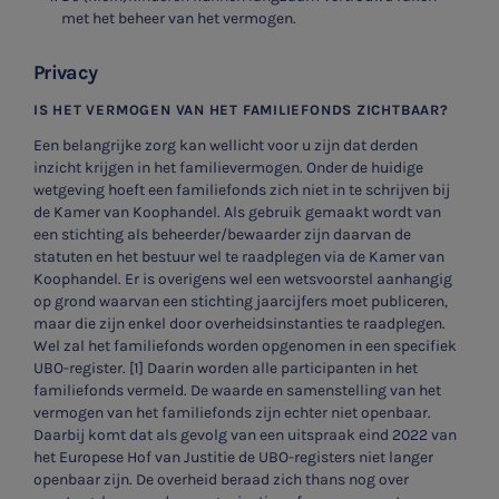
met het beheer van het vermogen.
Privacy
IS HET VERMOGEN VAN HET FAMILIEFONDS ZICHTBAAR?
Een belangrijke zorg kan wellicht voor u zijn dat derden
inzicht krijgen in het familievermogen. Onder de huidige
wetgeving hoeft een familiefonds zich niet in te schrijven bij
de Kamer van Koophandel. Als gebruik gemaakt wordt van
een stichting als beheerder/bewaarder zijn daarvan de
statuten en het bestuur wel te raadplegen via de Kamer van
Koophandel. Er is overigens wel een wetsvoorstel aanhangig
op grond waarvan een stichting jaarcijfers moet publiceren,
maar die zijn enkel door overheidsinstanties te raadplegen.
Wel zal het familiefonds worden opgenomen in een specifiek
UBO-register. [1] Daarin worden alle participanten in het
familiefonds vermeld. De waarde en samenstelling van het
vermogen van het familiefonds zijn echter niet openbaar.
Daarbij komt dat als gevolg van een uitspraak eind 2022 van
het Europese Hof van Justitie de UBO-registers niet langer
openbaar zijn. De overheid beraad zich thans nog over