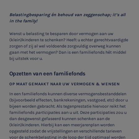
Belastingbesparing én behoud van zeggenschap; it’s all
in the family!
Wenst u belasting te besparen door vermogen aan uw
(klein)kinderen te schenken? Heeft u echter gerechtvaardigde
zorgen of zij al wel voldoende zorgvuldig overweg kunnen
gaan met het vermogen? Dan is een familiefonds hét middel
bij uitstek voor u.
Opzetten van een familiefonds
OP MAAT GEMAAKT NAAR UW VERMOGEN & WENSEN
In een familiefonds kunnen diverse vermogensbestanddelen
(bijvoorbeeld effecten, bankrekeningen, vastgoed, etc) door u
bijeen worden gebracht. Als tegenprestatie hiervoor reikt het
familiefonds
participati
es aan u uit. Deze participaties zou u
dan desgewenst gefaseerd kunnen schenken aan de
(klein)kinderen. Hierbij kan een meerjarenplan worden
opgesteld zodat de vrijstellingen en verschillende tarieven
voor de schenkbelasting in de loop der tijd optimaal worden