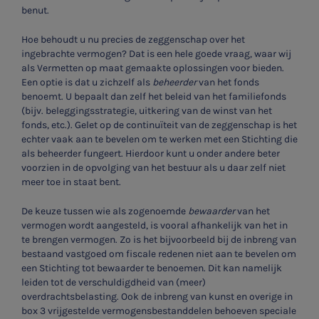
benut.
Hoe behoudt u nu precies de zeggenschap over het
ingebrachte vermogen? Dat is een hele goede vraag, waar wij
als Vermetten op maat gemaakte oplossingen voor bieden.
Een optie is dat u zichzelf als
beheerder
van het fonds
benoemt. U bepaalt dan zelf het beleid van het familiefonds
(bijv. beleggingsstrategie, uitkering van de winst van het
fonds, etc.). Gelet op de continuïteit van de zeggenschap is het
echter vaak aan te bevelen om te werken met een Stichting die
als beheerder fungeert. Hierdoor kunt u onder andere beter
voorzien in de opvolging van het bestuur als u daar zelf niet
meer toe in staat bent.
De keuze tussen wie als zogenoemde
bewaarder
van het
vermogen wordt aangesteld, is vooral afhankelijk van het in
te brengen vermogen. Zo is het bijvoorbeeld bij de inbreng van
bestaand vastgoed om fiscale redenen niet aan te bevelen om
een Stichting tot bewaarder te benoemen. Dit kan namelijk
leiden tot de verschuldigdheid van (meer)
overdrachtsbelasting. Ook de inbreng van kunst en overige in
box 3 vrijgestelde vermogensbestanddelen behoeven speciale